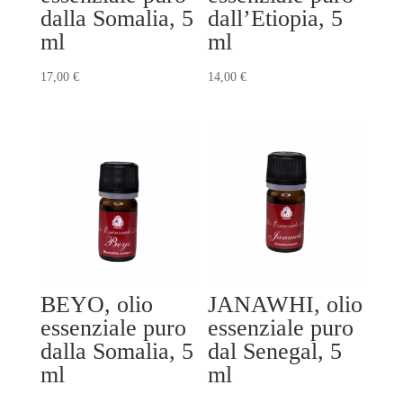
dalla Somalia, 5
dall’Etiopia, 5
ml
ml
17,00
€
14,00
€
BEYO, olio
JANAWHI, olio
essenziale puro
essenziale puro
dalla Somalia, 5
dal Senegal, 5
ml
ml