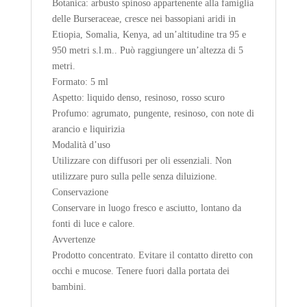
Botanica: arbusto spinoso appartenente alla famiglia
delle Burseraceae, cresce nei bassopiani aridi in
Etiopia, Somalia, Kenya, ad un’altitudine tra 95 e
950 metri s.l.m.. Può raggiungere un’altezza di 5
metri.
Formato: 5 ml
Aspetto: liquido denso, resinoso, rosso scuro
Profumo: agrumato, pungente, resinoso, con note di
arancio e liquirizia
Modalità d’uso
Utilizzare con diffusori per oli essenziali. Non
utilizzare puro sulla pelle senza diluizione.
Conservazione
Conservare in luogo fresco e asciutto, lontano da
fonti di luce e calore.
Avvertenze
Prodotto concentrato. Evitare il contatto diretto con
occhi e mucose. Tenere fuori dalla portata dei
bambini.