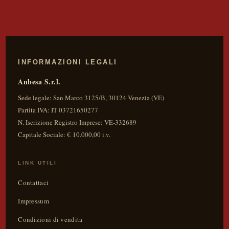
INFORMAZIONI LEGALI
Anbesa S.r.l.
Sede legale:
San Marco 3125/B
,
30124
Venezia
(
VE
)
Partita IVA:
IT 03721650277
N. Iscrizione Registro Imprese: VE-332689
Capitale Sociale: € 10.000,00 i.v.
LINK UTILI
Contattaci
Impressum
Condizioni di vendita