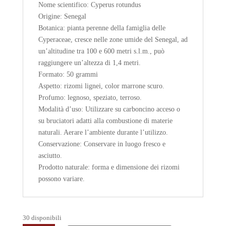
Nome scientifico: Cyperus rotundus
Origine: Senegal
Botanica: pianta perenne della famiglia delle
Cyperaceae, cresce nelle zone umide del Senegal, ad
un’altitudine tra 100 e 600 metri s.l.m., può
raggiungere un’altezza di 1,4 metri.
Formato: 50 grammi
Aspetto: rizomi lignei, color marrone scuro.
Profumo: legnoso, speziato, terroso.
Modalità d’uso: Utilizzare su carboncino acceso o
su bruciatori adatti alla combustione di materie
naturali. Aerare l’ambiente durante l’utilizzo.
Conservazione: Conservare in luogo fresco e
asciutto.
Prodotto naturale: forma e dimensione dei rizomi
possono variare.
30 disponibili