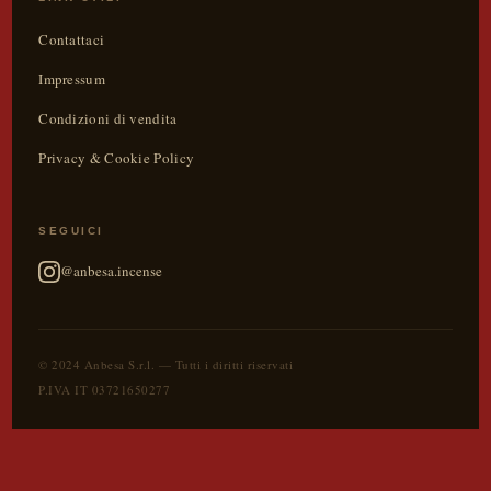
Contattaci
Impressum
Condizioni di vendita
Privacy & Cookie Policy
SEGUICI
@anbesa.incense
© 2024 Anbesa S.r.l. — Tutti i diritti riservati
P.IVA IT 03721650277