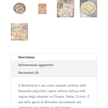
Descrizione
Informazioni aggiuntive
Recensioni (0)
Il Betekristian è una resina naturale prodotta dalla
Boswellia papyrifera, specie arborea diffusa nelle
regioni degli altopiani tra Etiopia, Sudan, Eritrea. È
una delle specie di Boswellia storicamente più
importanti nel commercio dell’incenso.