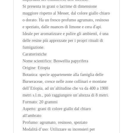
Si presenta in grani o lacrime di dimensione
maggiore rispetto al Messer, dal colore giallo chiaro
o dorato. Ha un fresco profumo agrumato, resinoso
e speziato, dalle nuances di limone e cera d'api.
Ideale per aromatizzare e pulire gli ambienti, è una
delle resine più apprezzate per i propri rituali di
fumigazione.
Caratteristiche
Nome scientifico: Boswellia papyrifera
Origine: Etiopia
Botanica: specie appartenente alla famiglia delle
Burseraceae, cresce nelle zone collinari e montane
dell’Etiopia, ad un’altitudine che va da 400 a 1900
metri s.l.m., può raggiungere un’altezza di 8 metri.
Formato: 20 grammi
Aspetto: grani di colore giallo dal chiaro
all'ambrato
Profumo: agrumato, resinoso, speziato
Modalità d’uso: Utilizzare su incensieri per