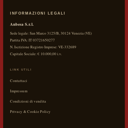
INFORMAZIONI LEGALI
Anbesa S.r.l.
Sede legale:
San Marco 3125/B
,
30124
Venezia
(
VE
)
Partita IVA:
IT 03721650277
N. Iscrizione Registro Imprese: VE-332689
Capitale Sociale: € 10.000,00 i.v.
LINK UTILI
Contattaci
Impressum
Condizioni di vendita
Privacy & Cookie Policy