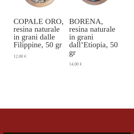
COPALE ORO,
BORENA,
resina naturale
resina naturale
in grani dalle
in grani
Filippine, 50 gr
dall’Etiopia, 50
gr
12,00
€
14,00
€