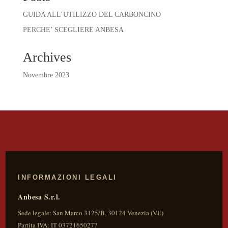
GUIDA ALL’UTILIZZO DEL CARBONCINO
PERCHE’ SCEGLIERE ANBESA
Archives
Novembre 2023
INFORMAZIONI LEGALI
Anbesa S.r.l.
Sede legale:
San Marco 3125/B
,
30124
Venezia
(
VE
)
Partita IVA:
IT 03721650277