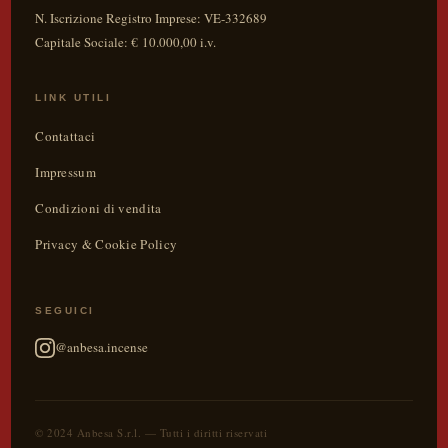
N. Iscrizione Registro Imprese: VE-332689
Capitale Sociale: € 10.000,00 i.v.
LINK UTILI
Contattaci
Impressum
Condizioni di vendita
Privacy & Cookie Policy
SEGUICI
@anbesa.incense
© 2024 Anbesa S.r.l. — Tutti i diritti riservati