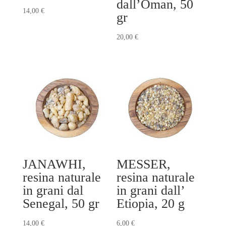
dall’Oman, 50
14,00
€
gr
20,00
€
JANAWHI,
MESSER,
resina naturale
resina naturale
in grani dal
in grani dall’
Senegal, 50 gr
Etiopia, 20 g
14,00
€
6,00
€