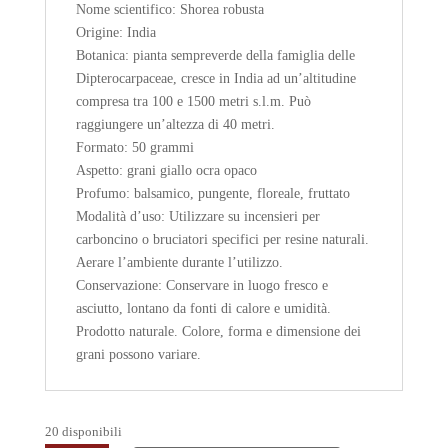
Nome scientifico: Shorea robusta
Origine: India
Botanica: pianta sempreverde della famiglia delle
Dipterocarpaceae, cresce in India ad un’altitudine
compresa tra 100 e 1500 metri s.l.m. Può
raggiungere un’altezza di 40 metri.
Formato: 50 grammi
Aspetto: grani giallo ocra opaco
Profumo: balsamico, pungente, floreale, fruttato
Modalità d’uso: Utilizzare su incensieri per
carboncino o bruciatori specifici per resine naturali.
Aerare l’ambiente durante l’utilizzo.
Conservazione: Conservare in luogo fresco e
asciutto, lontano da fonti di calore e umidità.
Prodotto naturale. Colore, forma e dimensione dei
grani possono variare.
20 disponibili