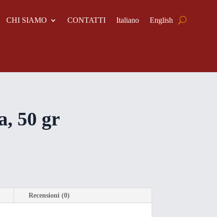
CHI SIAMO
CONTATTI
Italiano
English
a, 50 gr
Recensioni (0)