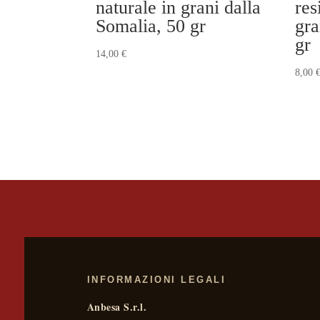
naturale in grani dalla
res
Somalia, 50 gr
gra
gr
14,00
€
8,00
INFORMAZIONI LEGALI
Anbesa S.r.l.