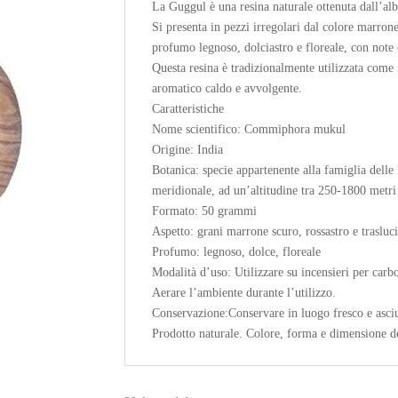
La Guggul è una resina naturale ottenuta dall’a
Si presenta in pezzi irregolari dal colore marron
profumo legnoso, dolciastro e floreale, con note
Questa resina è tradizionalmente utilizzata come 
aromatico caldo e avvolgente.
Caratteristiche
Nome scientifico: Commiphora mukul
Origine: India
Botanica: specie appartenente alla famiglia delle 
meridionale, ad un’altitudine tra 250-1800 metri
Formato: 50 grammi
Aspetto: grani marrone scuro, rossastro e trasluc
Profumo: legnoso, dolce, floreale
Modalità d’uso: Utilizzare su incensieri per carbo
Aerare l’ambiente durante l’utilizzo.
Conservazione:Conservare in luogo fresco e asciut
Prodotto naturale. Colore, forma e dimensione de