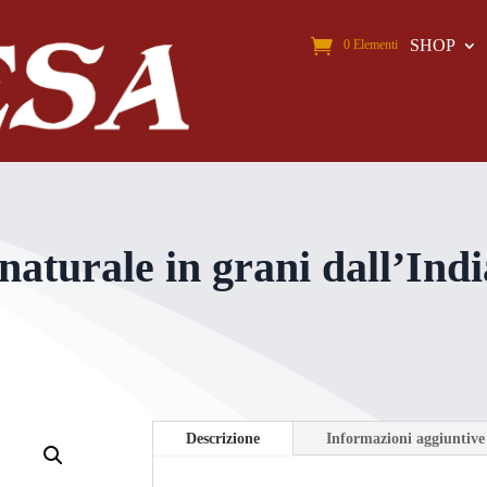
SHOP
0 Elementi
turale in grani dall’Indi
Descrizione
Informazioni aggiuntive