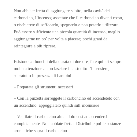
Non abbiate fretta di aggiungere subito, nella cavità del
carboncino, l’incenso; aspettate che il carboncino diventi rosso,
o rischierete di soffocarlo, spegnerlo e non poterlo utilizzare.
Può essere sufficiente una piccola quantità di incenso, meglio
aggiungerne un po’ per volta a piacere; pochi grani da
reintegrare a più riprese.
Esistono carboncini della durata di due ore, fate quindi sempre
molta attenzione a non lasciare incustodito l’incensiere,
sopratutto in presenza di bambini.
–
Preparate gli strumenti necessari
– Con la pinzetta sorreggete il carboncino ed accendetelo con
un accendino, appoggiatelo quindi sull’incensiere
–
Ventilate il carboncino aiutandolo così ad accendersi
completamente.
Non abbiate fretta! Distribuite poi le sostanze
aromatiche sopra il carboncino