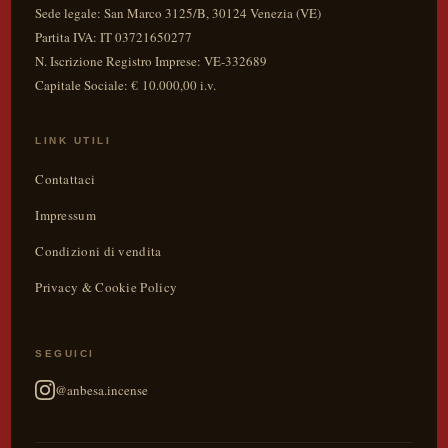
Sede legale:
San Marco 3125/B
,
30124
Venezia
(
VE
)
Partita IVA:
IT 03721650277
N. Iscrizione Registro Imprese: VE-332689
Capitale Sociale: € 10.000,00 i.v.
LINK UTILI
Contattaci
Impressum
Condizioni di vendita
Privacy & Cookie Policy
SEGUICI
@anbesa.incense