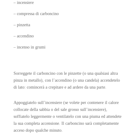
– incensiere
– compressa di carboncino
– pinzetta
– accendino
– incenso in grumi
Sorreggete il carboncino con le pinzette (o una qualsiasi altra
pinza in metallo), con l’accendino (o una candela) accendetelo
di lato: comincerà a crepitare e ad ardere da una parte.
Appoggiatelo sull’incensiere (se volete per contenere il calore
collocate della sabbia o del sale grosso sull’incensiere),
soffiatelo leggermente o ventilatelo con una piuma ed attendete
la sua completa accensione. Il carboncino sarà completamente
acceso dopo qualche minuto.