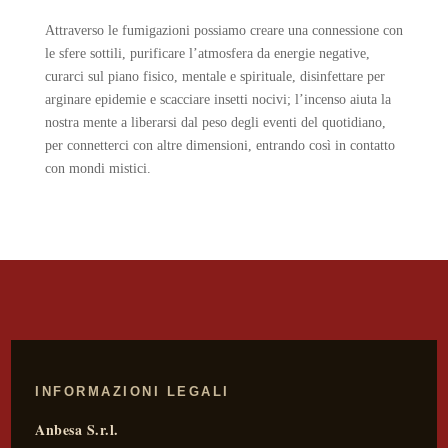
Attraverso le fumigazioni possiamo creare una connessione con
le sfere sottili, purificare l’atmosfera da energie negative,
curarci sul piano fisico, mentale e spirituale, disinfettare per
arginare epidemie e scacciare insetti nocivi; l’incenso aiuta la
nostra mente a liberarsi dal peso degli eventi del quotidiano,
per connetterci con altre dimensioni, entrando così in contatto
con mondi mistici.
INFORMAZIONI LEGALI
Anbesa S.r.l.