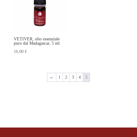
VETIVER, olio essenziale
puro dal Madagascar, 5 ml
16,00
€
←
1
2
3
4
5