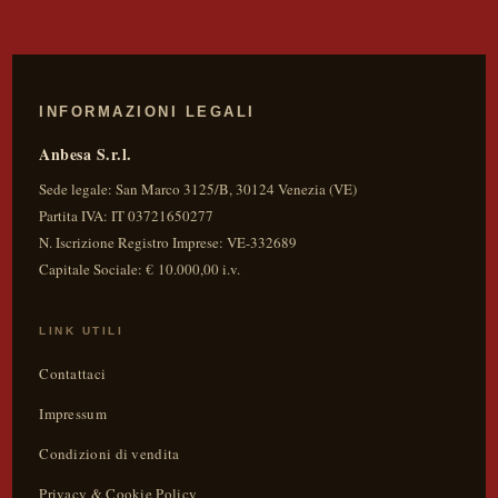
INFORMAZIONI LEGALI
Anbesa S.r.l.
Sede legale:
San Marco 3125/B
,
30124
Venezia
(
VE
)
Partita IVA:
IT 03721650277
N. Iscrizione Registro Imprese: VE-332689
Capitale Sociale: € 10.000,00 i.v.
LINK UTILI
Contattaci
Impressum
Condizioni di vendita
Privacy & Cookie Policy