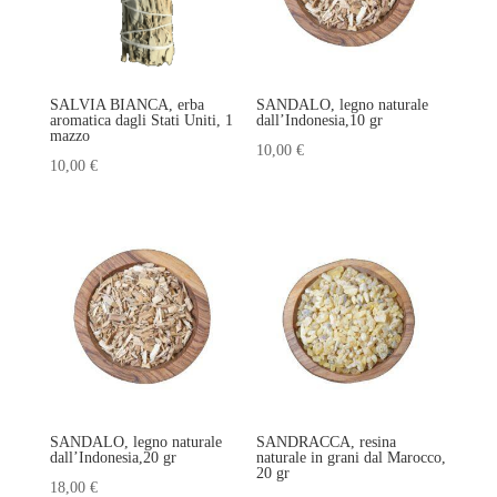
SALVIA BIANCA, erba
SANDALO, legno naturale
aromatica dagli Stati Uniti, 1
dall’Indonesia,10 gr
mazzo
10,00
€
10,00
€
SANDALO, legno naturale
SANDRACCA, resina
dall’Indonesia,20 gr
naturale in grani dal Marocco,
20 gr
18,00
€