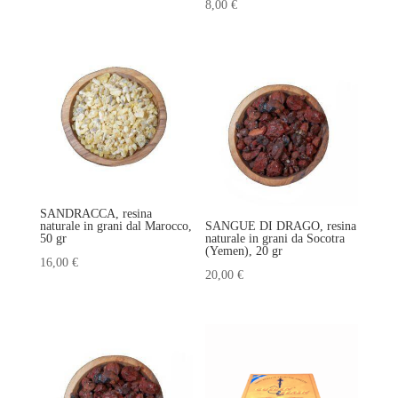
8,00
€
SANDRACCA, resina
naturale in grani dal Marocco,
SANGUE DI DRAGO, resina
50 gr
naturale in grani da Socotra
(Yemen), 20 gr
16,00
€
20,00
€