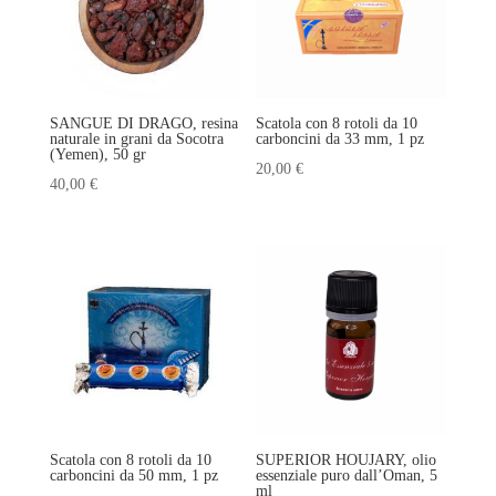
SANGUE DI DRAGO, resina
Scatola con 8 rotoli da 10
naturale in grani da Socotra
carboncini da 33 mm, 1 pz
(Yemen), 50 gr
20,00
€
40,00
€
Scatola con 8 rotoli da 10
SUPERIOR HOUJARY, olio
carboncini da 50 mm, 1 pz
essenziale puro dall’Oman, 5
ml