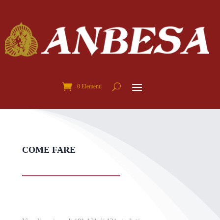
0 Elementi
COME FARE