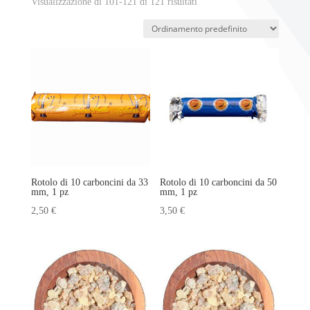
Visualizzazione di 101-121 di 121 risultati
Rotolo di 10 carboncini da 33
Rotolo di 10 carboncini da 50
mm, 1 pz
mm, 1 pz
2,50
€
3,50
€